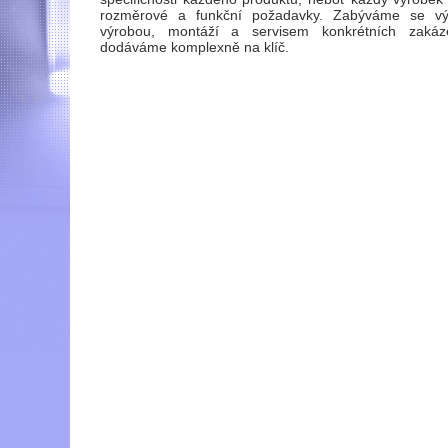
rozměrové a funkční požadavky. Zabýváme se výv
výrobou, montáží a servisem konkrétních zakáz
dodáváme komplexně na klíč.